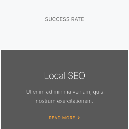
SUCCESS RATE
Local SEO
Ut enim ad minima veniam, quis
nostrum exercitationem.
READ MORE