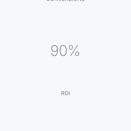
90%
ROI