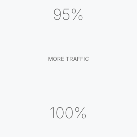
95%
MORE TRAFFIC
100%