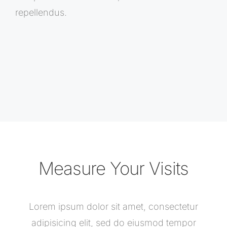
repellendus.
Measure Your Visits
Lorem ipsum dolor sit amet, consectetur
adipisicing elit, sed do eiusmod tempor