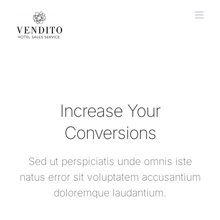
Zum
Inhalt
springen
Increase Your
Conversions
Sed ut perspiciatis unde omnis iste
natus error sit voluptatem accusantium
doloremque laudantium.