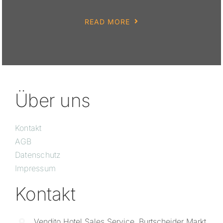
READ MORE
Über uns
Kontakt
AGB
Datenschutz
Impressum
Kontakt
Vendito Hotel Sales Service, Burtscheider Markt